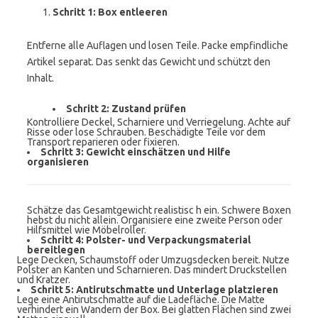
Schritt 1: Box entleeren
Entferne alle Auflagen und losen Teile. Packe empfindliche
Artikel separat. Das senkt das Gewicht und schützt den
Inhalt.
Schritt 2: Zustand prüfen
Kontrolliere Deckel, Scharniere und Verriegelung. Achte auf
Risse oder lose Schrauben. Beschädigte Teile vor dem
Transport reparieren oder fixieren.
Schritt 3: Gewicht einschätzen und Hilfe
organisieren
Schätze das Gesamtgewicht realistisc h ein. Schwere Boxen
hebst du nicht allein. Organisiere eine zweite Person oder
Hilfsmittel wie Möbelroller.
Schritt 4: Polster- und Verpackungsmaterial
bereitlegen
Lege Decken, Schaumstoff oder Umzugsdecken bereit. Nutze
Polster an Kanten und Scharnieren. Das mindert Druckstellen
und Kratzer.
Schritt 5: Antirutschmatte und Unterlage platzieren
Lege eine Antirutschmatte auf die Ladefläche. Die Matte
verhindert ein Wandern der Box. Bei glatten Flächen sind zwei