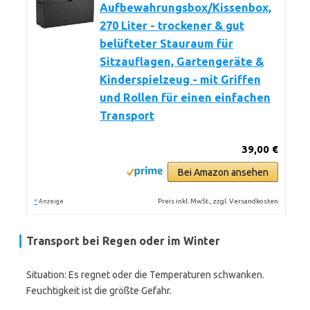
Aufbewahrungsbox/Kissenbox,
270 Liter - trockener & gut
belüfteter Stauraum für
Sitzauflagen, Gartengeräte &
Kinderspielzeug - mit Griffen
und Rollen für einen einfachen
Transport
39,00 €
Bei Amazon ansehen
*
Preis inkl. MwSt., zzgl. Versandkosten
Anzeige
Transport bei Regen oder im Winter
Situation: Es regnet oder die Temperaturen schwanken.
Feuchtigkeit ist die größte Gefahr.