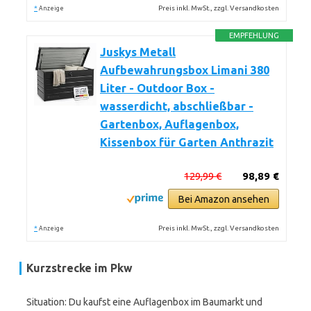
*
Preis inkl. MwSt., zzgl. Versandkosten
Anzeige
EMPFEHLUNG
Juskys Metall
Aufbewahrungsbox Limani 380
Liter - Outdoor Box -
wasserdicht, abschließbar -
Gartenbox, Auflagenbox,
Kissenbox für Garten Anthrazit
129,99 €
98,89 €
Bei Amazon ansehen
*
Preis inkl. MwSt., zzgl. Versandkosten
Anzeige
Kurzstrecke im Pkw
Situation: Du kaufst eine Auflagenbox im Baumarkt und