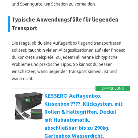
und Spanngurte, um Schäden zu vermeiden.
Typische Anwendungsfälle für liegenden
Transport
Die Frage, ob du eine Auflagenbox liegend transportieren
solltest, taucht in vielen Alltagssituationen auf. Hier findest
du konkrete Beispiele. Zu jedem Fall nenne ich typische
Probleme und praktische Tipps. So kannst du besser
einschätzen, wann liegender Transport sinnvoll ist und
wann nicht.
EMPFEHLUNG
KESSER® Auflagenbox
Kissenbox ????, Klicksystem, mit
Rollen & Haltegriffen, Deckel
mit Hubautomatik,
abschließbar, bis zu 290kg,
Gartenbox Wasserdicht,