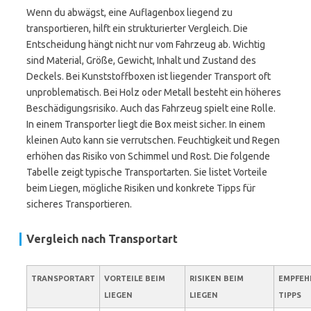
Wenn du abwägst, eine Auflagenbox liegend zu
transportieren, hilft ein strukturierter Vergleich. Die
Entscheidung hängt nicht nur vom Fahrzeug ab. Wichtig
sind Material, Größe, Gewicht, Inhalt und Zustand des
Deckels. Bei Kunststoffboxen ist liegender Transport oft
unproblematisch. Bei Holz oder Metall besteht ein höheres
Beschädigungsrisiko. Auch das Fahrzeug spielt eine Rolle.
In einem Transporter liegt die Box meist sicher. In einem
kleinen Auto kann sie verrutschen. Feuchtigkeit und Regen
erhöhen das Risiko von Schimmel und Rost. Die folgende
Tabelle zeigt typische Transportarten. Sie listet Vorteile
beim Liegen, mögliche Risiken und konkrete Tipps für
sicheres Transportieren.
Vergleich nach Transportart
TRANSPORTART
VORTEILE BEIM
RISIKEN BEIM
EMPFEH
LIEGEN
LIEGEN
TIPPS