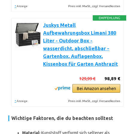
*
Preis inkl. MwSt., zzgl. Versandkosten
Anzeige
EMPFEHLUNG
Juskys Metall
Aufbewahrungsbox Limani 380
Liter - Outdoor Box -
wasserdicht, abschließbar -
Gartenbox, Auflagenbox,
Kissenbox für Garten Anthrazit
129,99 €
98,89 €
Bei Amazon ansehen
*
Preis inkl. MwSt., zzgl. Versandkosten
Anzeige
Wichtige Faktoren, die du beachten solltest
Material:
Kunststoff verformt sich seltener als