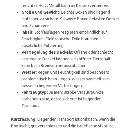
feuchtes Holz. Metall kann an Kanten verbeulen.
Größe und Gewicht:
Leichte Boxen sind liegend
einfacher zu sichern. Schwere Boxen belasten Deckel
und Scharniere.
Inhalt:
Stoffauflagen reagieren empfindlich auf
Feuchtigkeit. Elektronische Teile brauchen
zusätzliche Polsterung.
Verriegelung des Deckels:
Offene oder schlecht
verriegelte Deckel können sich öffnen. Der Inhalt
kann beim Bremsen herausrutschen.
Wetter:
Regen und Feuchtigkeit sind besonders
problematisch beim Liegen. Wasser sammelt sich
besser in liegenden Vertiefungen.
Fahrzeugtyp:
Je mehr stabile Verzurrpunkte
vorhanden sind, desto sicherer ist liegender
Transport.
Kurzfassung:
Liegender Transport ist praktisch, wenn die
Box leicht, gut verschlossen und die Ladefläche stabil ist.