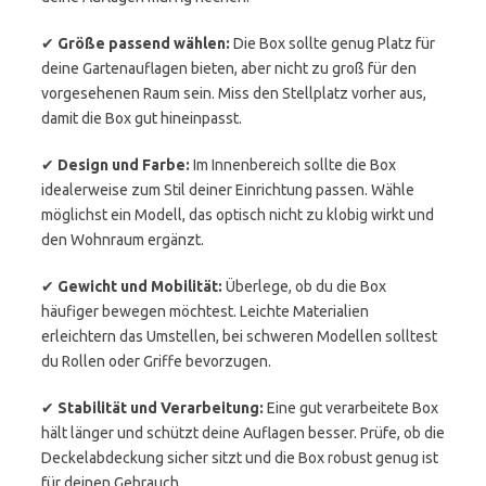
✔
Größe passend wählen:
Die Box sollte genug Platz für
deine Gartenauflagen bieten, aber nicht zu groß für den
vorgesehenen Raum sein. Miss den Stellplatz vorher aus,
damit die Box gut hineinpasst.
✔
Design und Farbe:
Im Innenbereich sollte die Box
idealerweise zum Stil deiner Einrichtung passen. Wähle
möglichst ein Modell, das optisch nicht zu klobig wirkt und
den Wohnraum ergänzt.
✔
Gewicht und Mobilität:
Überlege, ob du die Box
häufiger bewegen möchtest. Leichte Materialien
erleichtern das Umstellen, bei schweren Modellen solltest
du Rollen oder Griffe bevorzugen.
✔
Stabilität und Verarbeitung:
Eine gut verarbeitete Box
hält länger und schützt deine Auflagen besser. Prüfe, ob die
Deckelabdeckung sicher sitzt und die Box robust genug ist
für deinen Gebrauch.