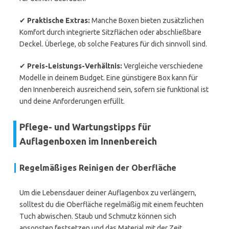
✔
Praktische Extras:
Manche Boxen bieten zusätzlichen
Komfort durch integrierte Sitzflächen oder abschließbare
Deckel. Überlege, ob solche Features für dich sinnvoll sind.
✔
Preis-Leistungs-Verhältnis:
Vergleiche verschiedene
Modelle in deinem Budget. Eine günstigere Box kann für
den Innenbereich ausreichend sein, sofern sie funktional ist
und deine Anforderungen erfüllt.
Pflege- und Wartungstipps für
Auflagenboxen im Innenbereich
Regelmäßiges Reinigen der Oberfläche
Um die Lebensdauer deiner Auflagenbox zu verlängern,
solltest du die Oberfläche regelmäßig mit einem feuchten
Tuch abwischen. Staub und Schmutz können sich
ansonsten festsetzen und das Material mit der Zeit