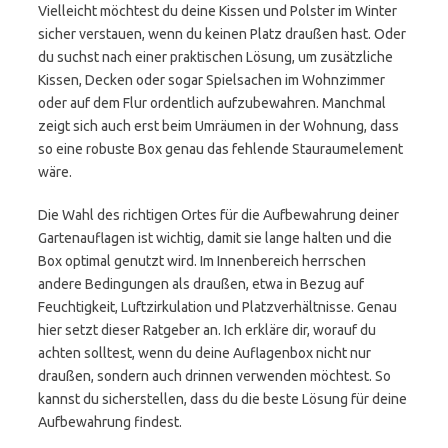
Vielleicht möchtest du deine Kissen und Polster im Winter
sicher verstauen, wenn du keinen Platz draußen hast. Oder
du suchst nach einer praktischen Lösung, um zusätzliche
Kissen, Decken oder sogar Spielsachen im Wohnzimmer
oder auf dem Flur ordentlich aufzubewahren. Manchmal
zeigt sich auch erst beim Umräumen in der Wohnung, dass
so eine robuste Box genau das fehlende Stauraumelement
wäre.
Die Wahl des richtigen Ortes für die Aufbewahrung deiner
Gartenauflagen ist wichtig, damit sie lange halten und die
Box optimal genutzt wird. Im Innenbereich herrschen
andere Bedingungen als draußen, etwa in Bezug auf
Feuchtigkeit, Luftzirkulation und Platzverhältnisse. Genau
hier setzt dieser Ratgeber an. Ich erkläre dir, worauf du
achten solltest, wenn du deine Auflagenbox nicht nur
draußen, sondern auch drinnen verwenden möchtest. So
kannst du sicherstellen, dass du die beste Lösung für deine
Aufbewahrung findest.