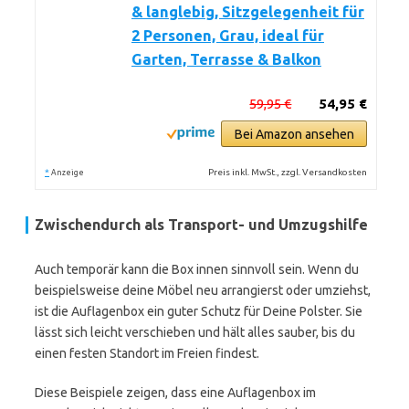
& langlebig, Sitzgelegenheit für
2 Personen, Grau, ideal für
Garten, Terrasse & Balkon
59,95 €
54,95 €
Bei Amazon ansehen
*
Preis inkl. MwSt., zzgl. Versandkosten
Anzeige
Zwischendurch als Transport- und Umzugshilfe
Auch temporär kann die Box innen sinnvoll sein. Wenn du
beispielsweise deine Möbel neu arrangierst oder umziehst,
ist die Auflagenbox ein guter Schutz für Deine Polster. Sie
lässt sich leicht verschieben und hält alles sauber, bis du
einen festen Standort im Freien findest.
Diese Beispiele zeigen, dass eine Auflagenbox im