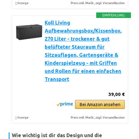
*
Preis inkl. MwSt., zzgl. Versandkosten
Anzeige
EMPFEHLUNG
Koll Living
Aufbewahrungsbox/Kissenbox,
270 Liter - trockener & gut
belüfteter Stauraum für
Sitzauflagen, Gartengeräte &
Kinderspielzeug - mit Griffen
und Rollen für einen einfachen
Transport
39,00 €
Bei Amazon ansehen
*
Preis inkl. MwSt., zzgl. Versandkosten
Anzeige
Wie wichtig ist dir das Design und die