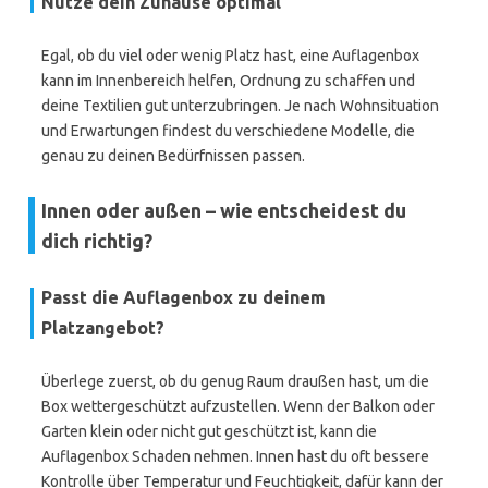
Nutze dein Zuhause optimal
Egal, ob du viel oder wenig Platz hast, eine Auflagenbox
kann im Innenbereich helfen, Ordnung zu schaffen und
deine Textilien gut unterzubringen. Je nach Wohnsituation
und Erwartungen findest du verschiedene Modelle, die
genau zu deinen Bedürfnissen passen.
Innen oder außen – wie entscheidest du
dich richtig?
Passt die Auflagenbox zu deinem
Platzangebot?
Überlege zuerst, ob du genug Raum draußen hast, um die
Box wettergeschützt aufzustellen. Wenn der Balkon oder
Garten klein oder nicht gut geschützt ist, kann die
Auflagenbox Schaden nehmen. Innen hast du oft bessere
Kontrolle über Temperatur und Feuchtigkeit, dafür kann der