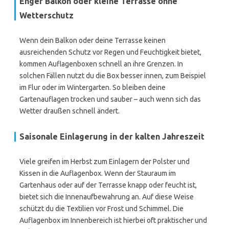
Enger Balkon oder kleine Terrasse ohne
Wetterschutz
Wenn dein Balkon oder deine Terrasse keinen
ausreichenden Schutz vor Regen und Feuchtigkeit bietet,
kommen Auflagenboxen schnell an ihre Grenzen. In
solchen Fällen nutzt du die Box besser innen, zum Beispiel
im Flur oder im Wintergarten. So bleiben deine
Gartenauflagen trocken und sauber – auch wenn sich das
Wetter draußen schnell ändert.
Saisonale Einlagerung in der kalten Jahreszeit
Viele greifen im Herbst zum Einlagern der Polster und
Kissen in die Auflagenbox. Wenn der Stauraum im
Gartenhaus oder auf der Terrasse knapp oder feucht ist,
bietet sich die Innenaufbewahrung an. Auf diese Weise
schützt du die Textilien vor Frost und Schimmel. Die
Auflagenbox im Innenbereich ist hierbei oft praktischer und