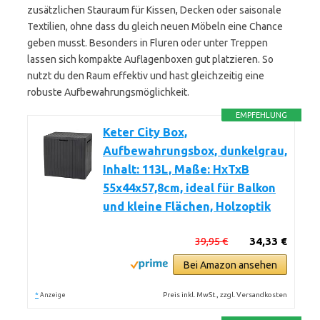
zusätzlichen Stauraum für Kissen, Decken oder saisonale
Textilien, ohne dass du gleich neuen Möbeln eine Chance
geben musst. Besonders in Fluren oder unter Treppen
lassen sich kompakte Auflagenboxen gut platzieren. So
nutzt du den Raum effektiv und hast gleichzeitig eine
robuste Aufbewahrungsmöglichkeit.
EMPFEHLUNG
Keter City Box,
Aufbewahrungsbox, dunkelgrau,
Inhalt: 113L, Maße: HxTxB
55x44x57,8cm, ideal für Balkon
und kleine Flächen, Holzoptik
39,95 €
34,33 €
Bei Amazon ansehen
*
Preis inkl. MwSt., zzgl. Versandkosten
Anzeige