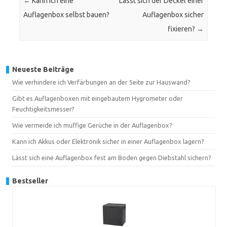
←
Kann ich eine
Lässt sich der Deckel einer
Auflagenbox selbst bauen?
Auflagenbox sicher
fixieren?
→
Neueste Beiträge
Wie verhindere ich Verfärbungen an der Seite zur Hauswand?
Gibt es Auflagenboxen mit eingebautem Hygrometer oder
Feuchtigkeitsmesser?
Wie vermeide ich muffige Gerüche in der Auflagenbox?
Kann ich Akkus oder Elektronik sicher in einer Auflagenbox lagern?
Lässt sich eine Auflagenbox fest am Boden gegen Diebstahl sichern?
Bestseller