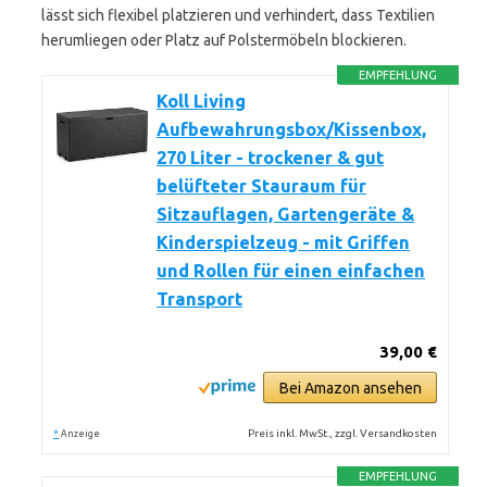
lässt sich flexibel platzieren und verhindert, dass Textilien
herumliegen oder Platz auf Polstermöbeln blockieren.
EMPFEHLUNG
Koll Living
Aufbewahrungsbox/Kissenbox,
270 Liter - trockener & gut
belüfteter Stauraum für
Sitzauflagen, Gartengeräte &
Kinderspielzeug - mit Griffen
und Rollen für einen einfachen
Transport
39,00 €
Bei Amazon ansehen
*
Preis inkl. MwSt., zzgl. Versandkosten
Anzeige
EMPFEHLUNG