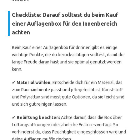
Checkliste: Darauf solltest du beim Kauf
einer Auflagenbox für den Innenbereich
achten
Beim Kauf einer Auflagenbox für drinnen gibt es einige
wichtige Punkte, die du berücksichtigen solltest, damit du
lange Freude daran hast und sie optimal genutzt werden
kann.
✔
Material wählen:
Entscheide dich für ein Material, das
zum Raumambiente passt und pflegeleicht ist. Kunststoff
und Polyrattan sind meist gute Optionen, da sie leicht sind
und sich gut reinigen lassen.
✔
Belüftung beachten:
Achte darauf, dass die Box über
Lüftungsöffnungen oder ähnliche Features verfügt. So
verhinderst du, dass Feuchtigkeit eingeschlossen wird und
deine Auflagen muffig riechen.