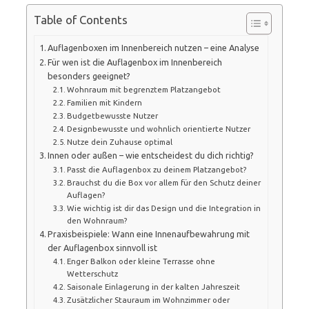
Table of Contents
Auflagenboxen im Innenbereich nutzen – eine Analyse
Für wen ist die Auflagenbox im Innenbereich
besonders geeignet?
Wohnraum mit begrenztem Platzangebot
Familien mit Kindern
Budgetbewusste Nutzer
Designbewusste und wohnlich orientierte Nutzer
Nutze dein Zuhause optimal
Innen oder außen – wie entscheidest du dich richtig?
Passt die Auflagenbox zu deinem Platzangebot?
Brauchst du die Box vor allem für den Schutz deiner
Auflagen?
Wie wichtig ist dir das Design und die Integration in
den Wohnraum?
Praxisbeispiele: Wann eine Innenaufbewahrung mit
der Auflagenbox sinnvoll ist
Enger Balkon oder kleine Terrasse ohne
Wetterschutz
Saisonale Einlagerung in der kalten Jahreszeit
Zusätzlicher Stauraum im Wohnzimmer oder