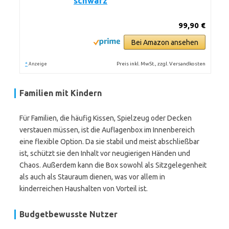
schwarz
99,90 €
Bei Amazon ansehen
*
Preis inkl. MwSt., zzgl. Versandkosten
Anzeige
Familien mit Kindern
Für Familien, die häufig Kissen, Spielzeug oder Decken
verstauen müssen, ist die Auflagenbox im Innenbereich
eine flexible Option. Da sie stabil und meist abschließbar
ist, schützt sie den Inhalt vor neugierigen Händen und
Chaos. Außerdem kann die Box sowohl als Sitzgelegenheit
als auch als Stauraum dienen, was vor allem in
kinderreichen Haushalten von Vorteil ist.
Budgetbewusste Nutzer