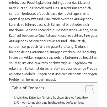
erlebt, dass Feuchtigkeit durchdringt oder das Material
nach kurzer Zeit spröde wird. Das ist nicht nur ärgerlich,
sondern bedeutet oft auch, dass deine Auflagen nicht
optimal geschützt sind. Eine minderwertige Auflagenbox
kann dazu führen, dass sich Schimmel bildet oder sich
unschöne Gerüche entwickeln. Deshalb ist es wichtig, beim
Kauf auf bestimmte Qualitätsmerkmale zu achten. Eine gute
Auflagenbox hält nicht nur Wasser und Schmutz ab,
sondern sorgt auch für eine gute Belüftung. Dadurch
bleiben deine Gartenmöbelauflagen trocken und langlebig.
In diesem Artikel zeige ich dir, welche Kriterien du beachten
solltest, um eine qualitativ hochwertige Auflagenbox zu
erkennen. So kannst du sicherstellen, dass du lange Freude
an deinen Möbelauflagen hast und dich nicht mit unnötigen
Problemen herumärgern musst.
Table of Contents
Wichtige Kriterien für eine hochwertige Auflagenbox
Für wen lohnt sich eine hochwertige Auflagenbox