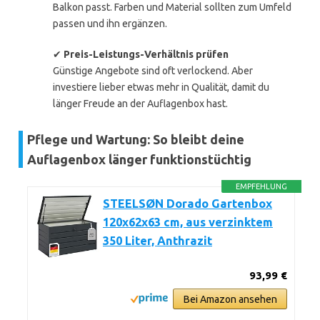
Balkon passt. Farben und Material sollten zum Umfeld
passen und ihn ergänzen.
✔
Preis-Leistungs-Verhältnis prüfen
Günstige Angebote sind oft verlockend. Aber
investiere lieber etwas mehr in Qualität, damit du
länger Freude an der Auflagenbox hast.
Pflege und Wartung: So bleibt deine
Auflagenbox länger funktionstüchtig
EMPFEHLUNG
STEELSØN Dorado Gartenbox
120x62x63 cm, aus verzinktem
350 Liter, Anthrazit
93,99 €
Bei Amazon ansehen