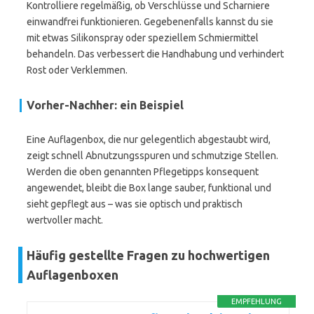
Kontrolliere regelmäßig, ob Verschlüsse und Scharniere
einwandfrei funktionieren. Gegebenenfalls kannst du sie
mit etwas Silikonspray oder speziellem Schmiermittel
behandeln. Das verbessert die Handhabung und verhindert
Rost oder Verklemmen.
Vorher-Nachher: ein Beispiel
Eine Auflagenbox, die nur gelegentlich abgestaubt wird,
zeigt schnell Abnutzungsspuren und schmutzige Stellen.
Werden die oben genannten Pflegetipps konsequent
angewendet, bleibt die Box lange sauber, funktional und
sieht gepflegt aus – was sie optisch und praktisch
wertvoller macht.
Häufig gestellte Fragen zu hochwertigen
Auflagenboxen
EMPFEHLUNG