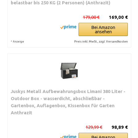
belastbar bis 250 KG (2 Personen) (Anthrazit)
179,00 €
169,00 €
Bei Amazon
ansehen
*
Preis inkl. MwSt., zzgl. Versandkosten
Anzeige
Juskys Metall Aufbewahrungsbox Limani 380 Liter -
Outdoor Box - wasserdicht, abschließbar -
Gartenbox, Auflagenbox, Kissenbox für Garten
Anthrazit
129,99 €
98,89 €
Bei Amazon