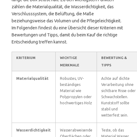
zählen die Materialqualität, die Wasserdichtigkeit, das
Verschlusssystem, die Belüftung, die Maße
beziehungsweise das Volumen und die Pflegeleichtigkeit.
Im Folgenden findest du eine Übersicht dieser Kriterien mit
Bewertungen und Tipps, damit du beim Kauf die richtige
Entscheidung treffen kannst.
KRITERIUM
WICHTIGE
BEWERTUNG &
MERKMALE
TIPPS
Materialqualität
Robustes, UV-
Achte auf dichte
beständiges
Verarbeitung ohne
Material wie
sichtbare Risse oder
Polypropylen oder
Schwachstellen.
hochwertiges Holz
Kunststoff sollte
stabil und
wetterfest sein.
Wasserdichtigkeit
Wasserabweisende
Teste, ob das
Oberflächen oder
Material Wasser