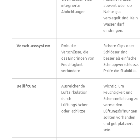
integrierte
abweist oder ob
Abdichtungen
Nähte gut
versiegelt sind. Kein
Wasser darf
eindringen.
Verschlusssystem
Robuste
Sichere Clips oder
Verschlüsse, die
Schlösser sind
das Eindringen von
besser als einfache
Feuchtigkeit
Schnappverschlüsse.
verhindern
Prüfe die Stabilität.
Belüftung
Ausreichende
Wichtig, um
Luftzirkulation
Feuchtigkeit und
durch
Schimmelbildung zu
Lüftungslöcher
vermeiden.
oder -schlitze
Lüftungsöffnungen
sollten vorhanden
und gut platziert
sein.