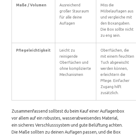
Maße / Volumen
Ausreichend
Miss die
großer Stauraum
Möbelauflagen aus
für alle deine
und vergleiche mit
Auflagen
den Boxangaben.
Die Box sollte nicht
zu eng sein.
Pflegeleichtigkeit
Leicht zu
Oberflächen, die
reinigende
mit einem feuchten
Oberflächen und
Tuch abgewischt
ohne komplizierte
werden können,
Mechanismen
erleichtern die
Pflege. Einfacher
Zugang hilft
zusätzlich.
Zusammenfassend solltest du beim Kauf einer Auflagenbox
vor allem auf ein robustes, wasserabweisendes Material,
ein sicheres Verschlusssystem und gute Belüftung achten.
Die Maße sollten zu deinen Auflagen passen, und die Box