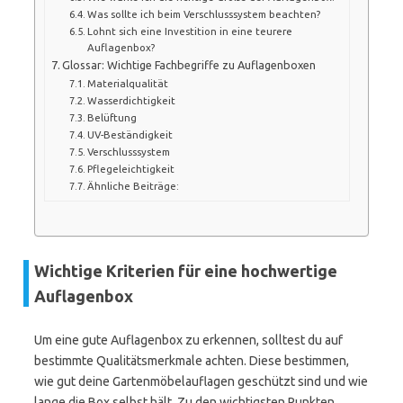
Was sollte ich beim Verschlusssystem beachten?
Lohnt sich eine Investition in eine teurere
Auflagenbox?
Glossar: Wichtige Fachbegriffe zu Auflagenboxen
Materialqualität
Wasserdichtigkeit
Belüftung
UV-Beständigkeit
Verschlusssystem
Pflegeleichtigkeit
Ähnliche Beiträge:
Wichtige Kriterien für eine hochwertige
Auflagenbox
Um eine gute Auflagenbox zu erkennen, solltest du auf
bestimmte Qualitätsmerkmale achten. Diese bestimmen,
wie gut deine Gartenmöbelauflagen geschützt sind und wie
lange die Box selbst hält. Zu den wichtigsten Punkten