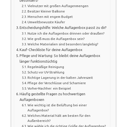
besonders?
Vielnutzer mit großen Auflagenmengen
Besitzer kleiner Balkone
Menschen mit engem Budget
Umweltbewusste Käufer
Entscheidungshilfe: Welche Auflagenbox passt zu dir?
Nutze ich die Auflagenbox drinnen oder draußen?
Wie groß muss die Auflagenbox sein?
Welche Materialien sind besonders langlebig?
Kauf-Checkliste für deine Auflagenbox
Pflege und Wartung: So bleibt deine Auflagenbox
länger funktionstüchtig
Regelmäßige Reinigung
Schutz vor UV-Strahlung
Richtige Lagerung in der kalten Jahreszeit
Pflege der Verschlüsse und Scharniere
Vorher-Nachher: ein Beispiel
Häufig gestellte Fragen zu hochwertigen
Auflagenboxen
Wie wichtig ist die Belüftung bei einer
Auflagenbox?
Welches Material hält am besten für den
Außenbereich?
Wie wähle ich die richtige Größe der Auflagenbox?