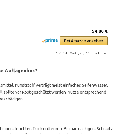
54,80 €
Bei Amazon ansehen
Preis inkl. MwSt., zzgl. Versandkosten
ne Auflagenbox?
smittel. Kunststoff verträgt meist einfaches Seifenwasser,
all sollte vor Rost geschützt werden. Nutze entsprechend
 beschädigen.
it einem feuchten Tuch entfernen. Bei hartnäckigem Schmutz