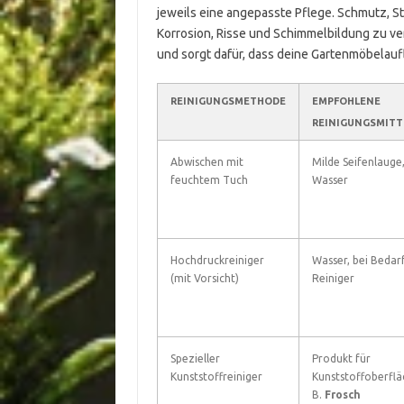
jeweils eine angepasste Pflege. Schmutz, S
Korrosion, Risse und Schimmelbildung zu ver
und sorgt dafür, dass deine Gartenmöbelauf
REINIGUNGSMETHODE
EMPFOHLENE
REINIGUNGSMITT
Abwischen mit
Milde Seifenlauge
feuchtem Tuch
Wasser
Hochdruckreiniger
Wasser, bei Bedar
(mit Vorsicht)
Reiniger
Spezieller
Produkt für
Kunststoffreiniger
Kunststoffoberflä
B.
Frosch