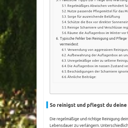
Regelmäßiges Abwischen verhindert 
Nutze passende Pflegemittel für das M
Sorge für ausreichende Belüftung
Schütze die Box vor direkter Sonnenei
Reinige Scharniere und Verschlüsse re
Räume die Auflagenbox im Winter vor 
Typische Fehler bei Reinigung und Pflege
vermeidest
Verwendung von aggressiven Reinigun
Aufbewahrung der Auflagenbox an un
Unregelmäßige oder zu seltene Reinig
Die Auflagenbox im nassen Zustand ve
Beschädigungen der Scharniere ignori
Ähnliche Beiträge:
So reinigst und pflegst du deine
Die regelmäßige und richtige Reinigung dein
Lebensdauer zu verlängern. Unterschiedlich