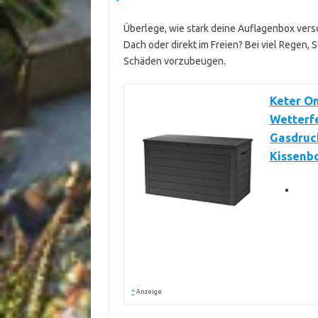
Überlege, wie stark deine Auflagenbox vers
Dach oder direkt im Freien? Bei viel Regen, S
Schäden vorzubeugen.
Keter O
Wetterfe
Gasdruc
Kissenb
*
Anzeige