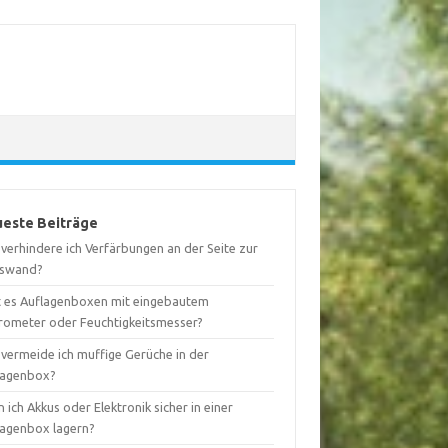
este Beiträge
verhindere ich Verfärbungen an der Seite zur
swand?
t es Auflagenboxen mit eingebautem
rometer oder Feuchtigkeitsmesser?
 vermeide ich muffige Gerüche in der
lagenbox?
 ich Akkus oder Elektronik sicher in einer
lagenbox lagern?