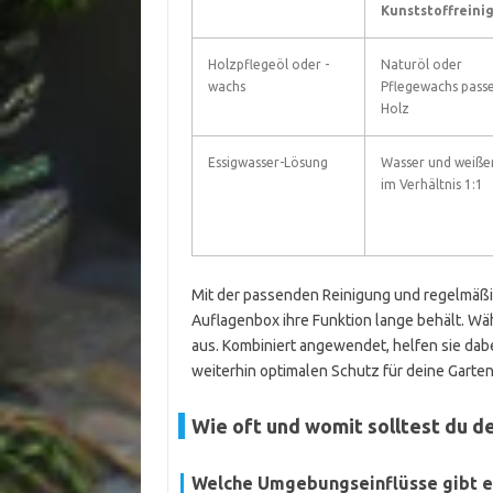
Kunststoffreini
Holzpflegeöl oder -
Naturöl oder
wachs
Pflegewachs passe
Holz
Essigwasser-Lösung
Wasser und weißer
im Verhältnis 1:1
Mit der passenden Reinigung und regelmäßig
Auflagenbox ihre Funktion lange behält. W
aus. Kombiniert angewendet, helfen sie dab
weiterhin optimalen Schutz für deine Garte
Wie oft und womit solltest du d
Welche Umgebungseinflüsse gibt es