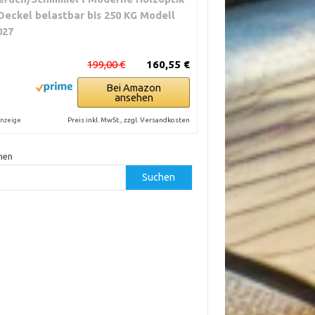
 Deckel belastbar bis 250 KG Modell
027
199,00 €
160,55 €
Bei Amazon
ansehen
Preis inkl. MwSt., zzgl. Versandkosten
nzeige
hen
Suchen