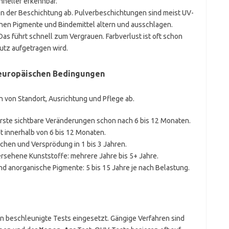
hneller erkennbar.
von der Beschichtung ab. Pulverbeschichtungen sind meist UV-
nnen Pigmente und Bindemittel altern und ausschlagen.
. Das führt schnell zum Vergrauen. Farbverlust ist oft schon
utz aufgetragen wird.
leuropäischen Bedingungen
n von Standort, Ausrichtung und Pflege ab.
erste sichtbare Veränderungen schon nach 6 bis 12 Monaten.
 innerhalb von 6 bis 12 Monaten.
ichen und Versprödung in 1 bis 3 Jahren.
ersehene Kunststoffe: mehrere Jahre bis 5+ Jahre.
 anorganische Pigmente: 5 bis 15 Jahre je nach Belastung.
 beschleunigte Tests eingesetzt. Gängige Verfahren sind