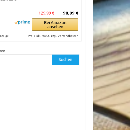
129,99 €
98,89 €
Bei Amazon
ansehen
Preis inkl. MwSt., zzgl. Versandkosten
nzeige
hen
Suchen