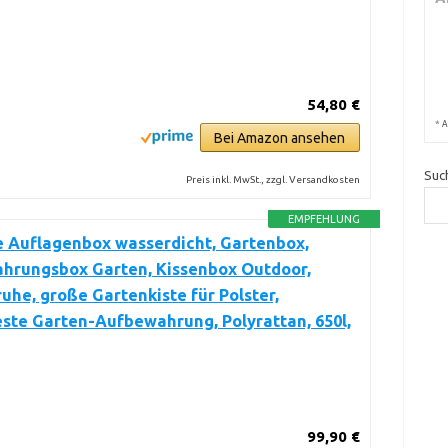
54,80 €
*
A
Bei Amazon ansehen
Suc
Preis inkl. MwSt., zzgl. Versandkosten
EMPFEHLUNG
e Auflagenbox wasserdicht, Gartenbox,
hrungsbox Garten, Kissenbox Outdoor,
uhe, große Gartenkiste für Polster,
ste Garten-Aufbewahrung, Polyrattan, 650l,
99,90 €