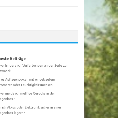
este Beiträge
verhindere ich Verfärbungen an der Seite zur
swand?
t es Auflagenboxen mit eingebautem
rometer oder Feuchtigkeitsmesser?
 vermeide ich muffige Gerüche in der
lagenbox?
 ich Akkus oder Elektronik sicher in einer
lagenbox lagern?