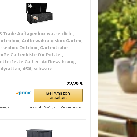
S Trade Auflagenbox wasserdicht,
artenbox, Aufbewahrungsbox Garten,
issenbox Outdoor, Gartentruhe,
roße Gartenkiste für Polster,
etterfeste Garten-Aufbewahrung,
olyrattan, 650l, schwarz
99,90 €
Bei Amazon
ansehen
Preis inkl. MwSt., zzgl. Versandkosten
nzeige