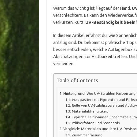
Warum das wichtig ist, liegt auf der Hand.
UV
verschlechtern. Es kann den Wiederverkauf
verkürzen. Kurz:
UV-Beständigkeit beeinfl
In diesem Artikel erfährst du, wie Sonnenli
anfällig sind. Du bekommst praktische Tipp
besser entscheiden, welche Auflagenbox zu
Abschätzungen zur Haltbarkeit treffen. Un
vermeiden.
Table of Contents
Hintergrund: Wie UV-Strahlen Farben angr
Was passiert mit Pigmenten und Farbst
Rolle von UV-Stabilisatoren und Additi
Materialabhängigkeit
Typische Zeitspannen unter mitteleu
Prüfverfahren und Standards
Vergleich: Materialien und ihre UV-Resist
Zusammenfassung