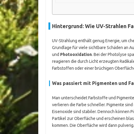
Hintergrund: Wie UV-Strahlen F
UV-Strahlung enthält genug Energie, um che
Grundlage für viele sichtbare Schäden an 
und
Photooxidation
. Bei der Photolyse sp
reagieren die durch Licht erzeugten Radikal
Farbstoffen oder einer brüchigen Oberfläch
Was passiert mit Pigmenten und Fa
Man unterscheidet Farbstoffe und Pigmente. F
verlieren die Farbe schneller. Pigmente sin
Eisenoxide sind stabiler. Dennoch können P
Partikel zur Oberfläche und erscheinen blas
kommen. Die Oberfläche wird dann pulverig