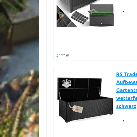
*
Anzeige
RS Trad
Aufbewa
Gartentr
wetterfe
schwarz