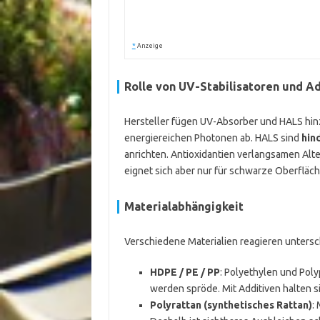
*
Anzeige
Rolle von UV-Stabilisatoren und A
Hersteller fügen UV-Absorber und HALS hin
energiereichen Photonen ab. HALS sind
hin
anrichten. Antioxidantien verlangsamen Alt
eignet sich aber nur für schwarze Oberfläch
Materialabhängigkeit
Verschiedene Materialien reagieren untersch
HDPE / PE / PP
: Polyethylen und Poly
werden spröde. Mit Additiven halten si
Polyrattan (synthetisches Rattan)
: