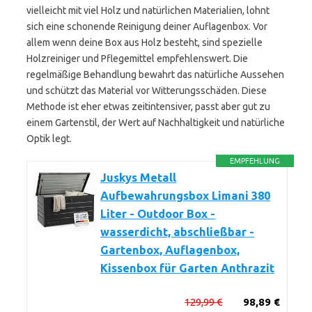
vielleicht mit viel Holz und natürlichen Materialien, lohnt
sich eine schonende Reinigung deiner Auflagenbox. Vor
allem wenn deine Box aus Holz besteht, sind spezielle
Holzreiniger und Pflegemittel empfehlenswert. Die
regelmäßige Behandlung bewahrt das natürliche Aussehen
und schützt das Material vor Witterungsschäden. Diese
Methode ist eher etwas zeitintensiver, passt aber gut zu
einem Gartenstil, der Wert auf Nachhaltigkeit und natürliche
Optik legt.
EMPFEHLUNG
Juskys Metall
Aufbewahrungsbox Limani 380
Liter - Outdoor Box -
wasserdicht, abschließbar -
Gartenbox, Auflagenbox,
Kissenbox für Garten Anthrazit
129,99 €
98,89 €