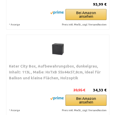
93,99 €
Bei Amazon
ansehen
*
Preis inkl. MwSt., zzgl. Versandkosten
Anzeige
Keter City Box, Aufbewahrungsbox, dunkelgrau,
Inhalt: 113L, Maße: HxTxB 55x44x57,8cm, ideal für
Balkon und kleine Flächen, Holzoptik
39,95 €
34,33 €
Bei Amazon
ansehen
*
Preis inkl. MwSt., zzgl. Versandkosten
Anzeige