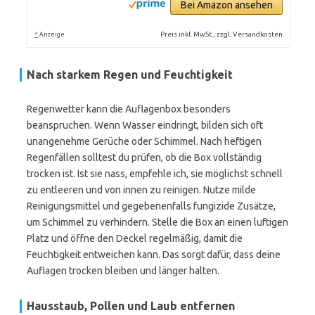
Bei Amazon ansehen
*
Preis inkl. MwSt., zzgl. Versandkosten
Anzeige
Nach starkem Regen und Feuchtigkeit
Regenwetter kann die Auflagenbox besonders
beanspruchen. Wenn Wasser eindringt, bilden sich oft
unangenehme Gerüche oder Schimmel. Nach heftigen
Regenfällen solltest du prüfen, ob die Box vollständig
trocken ist. Ist sie nass, empfehle ich, sie möglichst schnell
zu entleeren und von innen zu reinigen. Nutze milde
Reinigungsmittel und gegebenenfalls fungizide Zusätze,
um Schimmel zu verhindern. Stelle die Box an einen luftigen
Platz und öffne den Deckel regelmäßig, damit die
Feuchtigkeit entweichen kann. Das sorgt dafür, dass deine
Auflagen trocken bleiben und länger halten.
Hausstaub, Pollen und Laub entfernen