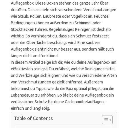
Auflagenbox. Diese Boxen stehen das ganze Jahr über
draußen. Da sammeln sich verschiedene Verschmutzungen
wie Staub, Pollen, Laubreste oder Vogelkot an. Feuchte
Bedingungen können außerdem zu Schimmel oder
Stockflecken führen. Regelmäßiges Reinigen ist deshalb
wichtig. So verhinderst du, dass sich Schmutz festsetzt
oder die Oberfläche beschädigt wird. Eine saubere
Auflagenbox sieht nicht nur besser aus, sondern hält auch
länger dicht und funktional.
In diesem Artikel zeige ich dir, wie du deine Auflagenbox am
effektivsten reinigst. Du erfährst, welche Reinigungsmittel
und Werkzeuge sich eignen und wie du verschiedene Arten
von Verschmutzungen gezielt entfernst. Außerdem
bekommst du Tipps, wie du die Box optimal pflegst, um die
Lebensdauer zu erhöhen. So bleibt deine Auflagenbox ein
verlässlicher Schutz für deine Gartenmöbelauflagen –
einfach und langlebig.
Table of Contents