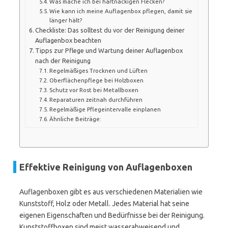
Was mache ich bei hartnäckigen Flecken?
Wie kann ich meine Auflagenbox pflegen, damit sie
länger hält?
Checkliste: Das solltest du vor der Reinigung deiner
Auflagenbox beachten
Tipps zur Pflege und Wartung deiner Auflagenbox
nach der Reinigung
Regelmäßiges Trocknen und Lüften
Oberflächenpflege bei Holzboxen
Schutz vor Rost bei Metallboxen
Reparaturen zeitnah durchführen
Regelmäßige Pflegeintervalle einplanen
Ähnliche Beiträge:
Effektive Reinigung von Auflagenboxen
Auflagenboxen gibt es aus verschiedenen Materialien wie
Kunststoff, Holz oder Metall. Jedes Material hat seine
eigenen Eigenschaften und Bedürfnisse bei der Reinigung.
Kunststoffboxen sind meist wasserabweisend und