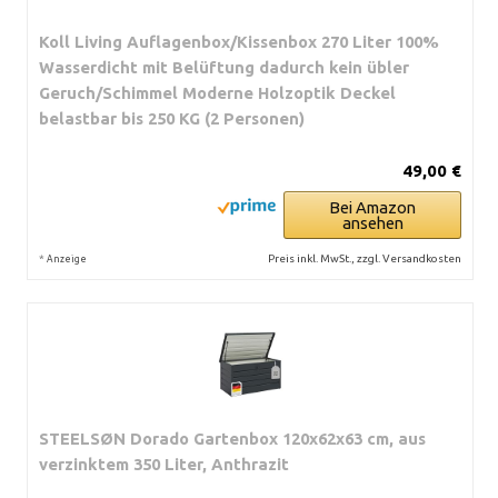
Koll Living Auflagenbox/Kissenbox 270 Liter 100%
Wasserdicht mit Belüftung dadurch kein übler
Geruch/Schimmel Moderne Holzoptik Deckel
belastbar bis 250 KG (2 Personen)
49,00 €
Bei Amazon
ansehen
*
Preis inkl. MwSt., zzgl. Versandkosten
Anzeige
STEELSØN Dorado Gartenbox 120x62x63 cm, aus
verzinktem 350 Liter, Anthrazit