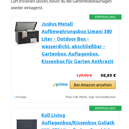
Luft trocknen lassen, bevor du die Gartenmöbelauflagen
wieder einlagerst.
EMPFEHLUNG
Juskys Metall
Aufbewahrungsbox Limani 380
Liter - Outdoor Box -
wasserdicht, abschließbar -
Gartenbox, Auflagenbox,
Kissenbox für Garten Anthrazit
129,99 €
98,89 €
Bei Amazon ansehen
*
Preis inkl. MwSt., zzgl. Versandkosten
Anzeige
EMPFEHLUNG
Koll Living
Auflagenbox/Kissenbox Goliath