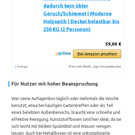
dadurch kein übler
Geruch/Schimmel l Moderne
Holzoptik l Deckel belastbar bis
250 KG (2 Personen)
59,00 €
Bei Amazon ansehen
*
Preis inkl. MwSt., zzgl. Versandkosten
Anzeige
Für Nutzer mit hoher Beanspruchung
Wer seine Auflagenbox täglich oder mehrmals die Woche
benutzt, etwa bei häufigen Gartentreffen oder als Teil
eines belebten Außenbereichs, braucht eine schnelle und
effektive Reinigung. Kunststoffboxen sind hier ideal, da sie
sich leicht mit mildem Spülmittel und Wasser reinigen
lassen. Auch bei Metallboxen ist eine unkomplizierte