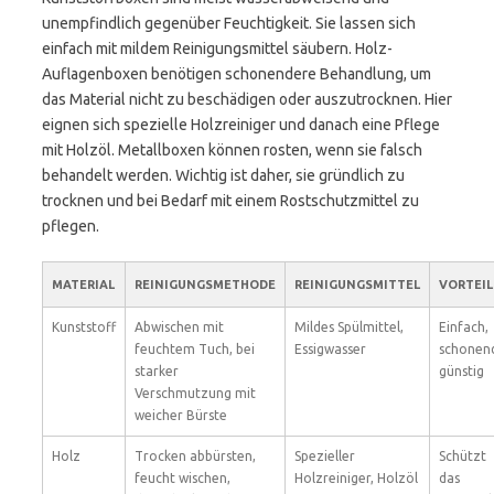
unempfindlich gegenüber Feuchtigkeit. Sie lassen sich
einfach mit mildem Reinigungsmittel säubern. Holz-
Auflagenboxen benötigen schonendere Behandlung, um
das Material nicht zu beschädigen oder auszutrocknen. Hier
eignen sich spezielle Holzreiniger und danach eine Pflege
mit Holzöl. Metallboxen können rosten, wenn sie falsch
behandelt werden. Wichtig ist daher, sie gründlich zu
trocknen und bei Bedarf mit einem Rostschutzmittel zu
pflegen.
MATERIAL
REINIGUNGSMETHODE
REINIGUNGSMITTEL
VORTEIL
Kunststoff
Abwischen mit
Mildes Spülmittel,
Einfach,
feuchtem Tuch, bei
Essigwasser
schonen
starker
günstig
Verschmutzung mit
weicher Bürste
Holz
Trocken abbürsten,
Spezieller
Schützt
feucht wischen,
Holzreiniger, Holzöl
das