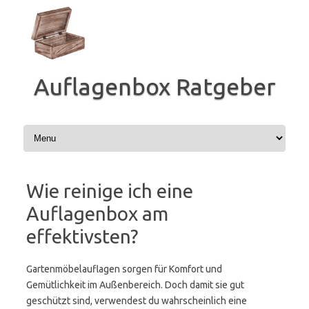
Zum
Inhalt
springen
Auflagenbox Ratgeber
Wie reinige ich eine
Auflagenbox am
effektivsten?
Gartenmöbelauflagen sorgen für Komfort und
Gemütlichkeit im Außenbereich. Doch damit sie gut
geschützt sind, verwendest du wahrscheinlich eine