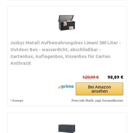
Juskys Metall Aufbewahrungsbox Limani 380 Liter -
Outdoor Box - wasserdicht, abschließbar -
Gartenbox, Auflagenbox, Kissenbox für Garten
Anthrazit
129,99 €
98,89 €
Bei Amazon
ansehen
*
Preis inkl. MwSt., zzgl. Versandkosten
Anzeige