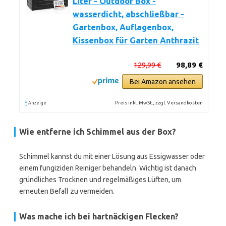
Liter - Outdoor Box -
wasserdicht, abschließbar -
Gartenbox, Auflagenbox,
Kissenbox für Garten Anthrazit
129,99 €
98,89 €
Bei Amazon ansehen
*
Preis inkl. MwSt., zzgl. Versandkosten
Anzeige
Wie entferne ich Schimmel aus der Box?
Schimmel kannst du mit einer Lösung aus Essigwasser oder
einem fungiziden Reiniger behandeln. Wichtig ist danach
gründliches Trocknen und regelmäßiges Lüften, um
erneuten Befall zu vermeiden.
Was mache ich bei hartnäckigen Flecken?