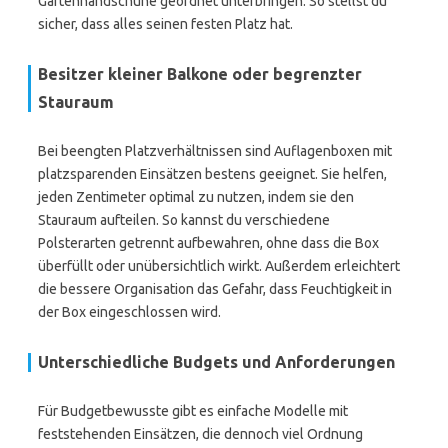
Gartenhandschuhe geordnet unterbringen. So stellst du
sicher, dass alles seinen festen Platz hat.
Besitzer kleiner Balkone oder begrenzter
Stauraum
Bei beengten Platzverhältnissen sind Auflagenboxen mit
platzsparenden Einsätzen bestens geeignet. Sie helfen,
jeden Zentimeter optimal zu nutzen, indem sie den
Stauraum aufteilen. So kannst du verschiedene
Polsterarten getrennt aufbewahren, ohne dass die Box
überfüllt oder unübersichtlich wirkt. Außerdem erleichtert
die bessere Organisation das Gefahr, dass Feuchtigkeit in
der Box eingeschlossen wird.
Unterschiedliche Budgets und Anforderungen
Für Budgetbewusste gibt es einfache Modelle mit
feststehenden Einsätzen, die dennoch viel Ordnung