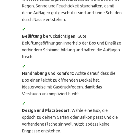
Regen, Sonne und Feuchtigkeit standhalten, damit
deine Auflagen gut geschützt sind und keine Schäden
durch Nässe entstehen.
✓
Belüftung berücksichtigen:
Gute
Belüftungsöffnungen innerhalb der Box und Einsätze
verhindern Schimmelbildung und halten die Auflagen
frisch.
✓
Handhabung und Komfort:
Achte darauf, dass die
Box einen leicht zu öffnenden Deckel hat,
idealerweise mit Gasdruckfedern, damit das
Verstauen unkompliziert bleibt.
✓
Design und Platzbedarf:
Wähle eine Box, die
optisch zu deinem Garten oder Balkon passt und die
vorhandene Fläche sinnvoll nutzt, sodass keine
Engpässe entstehen.