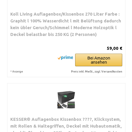
Koll Living Auflagenbox/Kissenbox 270 Liter Farbe :
Graphit l 100% Wasserdicht l mit Belüftung dadurch
kein übler Geruch/Schimmel l Moderne Holzoptik l
Deckel belastbar bis 250 KG (2 Personen)
59,00 €
Bei Amazon
ansehen
*
Preis inkl. MwSt., zzgl. Versandkosten
Anzeige
KESSER® Auflagenbox Kissenbox ????, Klicksystem,
mit Rollen & Haltegriffen, Deckel mit Hubautomatik,