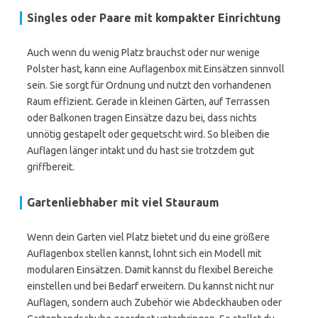
Singles oder Paare mit kompakter Einrichtung
Auch wenn du wenig Platz brauchst oder nur wenige
Polster hast, kann eine Auflagenbox mit Einsätzen sinnvoll
sein. Sie sorgt für Ordnung und nutzt den vorhandenen
Raum effizient. Gerade in kleinen Gärten, auf Terrassen
oder Balkonen tragen Einsätze dazu bei, dass nichts
unnötig gestapelt oder gequetscht wird. So bleiben die
Auflagen länger intakt und du hast sie trotzdem gut
griffbereit.
Gartenliebhaber mit viel Stauraum
Wenn dein Garten viel Platz bietet und du eine größere
Auflagenbox stellen kannst, lohnt sich ein Modell mit
modularen Einsätzen. Damit kannst du flexibel Bereiche
einstellen und bei Bedarf erweitern. Du kannst nicht nur
Auflagen, sondern auch Zubehör wie Abdeckhauben oder