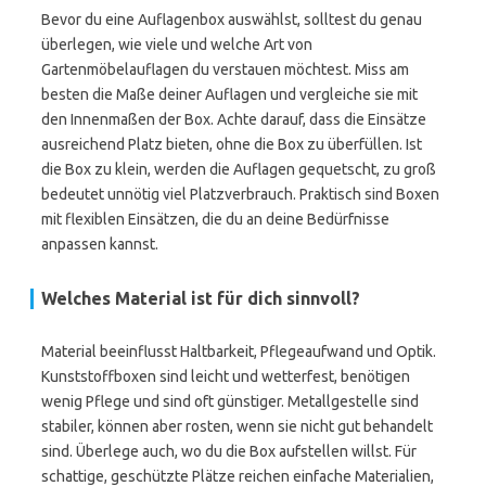
Bevor du eine Auflagenbox auswählst, solltest du genau
überlegen, wie viele und welche Art von
Gartenmöbelauflagen du verstauen möchtest. Miss am
besten die Maße deiner Auflagen und vergleiche sie mit
den Innenmaßen der Box. Achte darauf, dass die Einsätze
ausreichend Platz bieten, ohne die Box zu überfüllen. Ist
die Box zu klein, werden die Auflagen gequetscht, zu groß
bedeutet unnötig viel Platzverbrauch. Praktisch sind Boxen
mit flexiblen Einsätzen, die du an deine Bedürfnisse
anpassen kannst.
Welches Material ist für dich sinnvoll?
Material beeinflusst Haltbarkeit, Pflegeaufwand und Optik.
Kunststoffboxen sind leicht und wetterfest, benötigen
wenig Pflege und sind oft günstiger. Metallgestelle sind
stabiler, können aber rosten, wenn sie nicht gut behandelt
sind. Überlege auch, wo du die Box aufstellen willst. Für
schattige, geschützte Plätze reichen einfache Materialien,