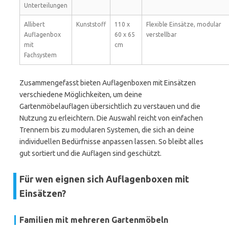
Unterteilungen
Allibert
Kunststoff
110 x
Flexible Einsätze, modular
Auflagenbox
60 x 65
verstellbar
mit
cm
Fachsystem
Zusammengefasst bieten Auflagenboxen mit Einsätzen
verschiedene Möglichkeiten, um deine
Gartenmöbelauflagen übersichtlich zu verstauen und die
Nutzung zu erleichtern. Die Auswahl reicht von einfachen
Trennern bis zu modularen Systemen, die sich an deine
individuellen Bedürfnisse anpassen lassen. So bleibt alles
gut sortiert und die Auflagen sind geschützt.
Für wen eignen sich Auflagenboxen mit
Einsätzen?
Familien mit mehreren Gartenmöbeln