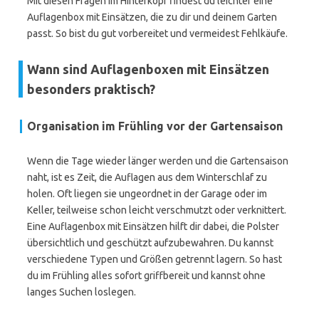
Mit diesen Fragen im Hinterkopf findest du leichter eine
Auflagenbox mit Einsätzen, die zu dir und deinem Garten
passt. So bist du gut vorbereitet und vermeidest Fehlkäufe.
Wann sind Auflagenboxen mit Einsätzen
besonders praktisch?
Organisation im Frühling vor der Gartensaison
Wenn die Tage wieder länger werden und die Gartensaison
naht, ist es Zeit, die Auflagen aus dem Winterschlaf zu
holen. Oft liegen sie ungeordnet in der Garage oder im
Keller, teilweise schon leicht verschmutzt oder verknittert.
Eine Auflagenbox mit Einsätzen hilft dir dabei, die Polster
übersichtlich und geschützt aufzubewahren. Du kannst
verschiedene Typen und Größen getrennt lagern. So hast
du im Frühling alles sofort griffbereit und kannst ohne
langes Suchen loslegen.