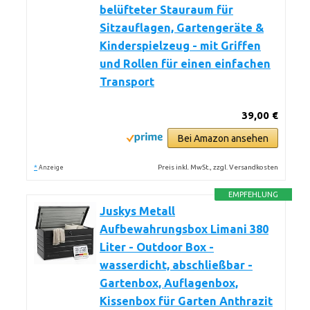
belüfteter Stauraum für
Sitzauflagen, Gartengeräte &
Kinderspielzeug - mit Griffen
und Rollen für einen einfachen
Transport
39,00 €
Bei Amazon ansehen
*
Preis inkl. MwSt., zzgl. Versandkosten
Anzeige
EMPFEHLUNG
Juskys Metall
Aufbewahrungsbox Limani 380
Liter - Outdoor Box -
wasserdicht, abschließbar -
Gartenbox, Auflagenbox,
Kissenbox für Garten Anthrazit