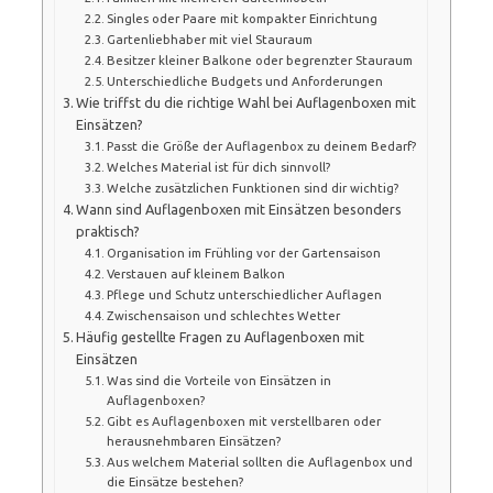
Singles oder Paare mit kompakter Einrichtung
Gartenliebhaber mit viel Stauraum
Besitzer kleiner Balkone oder begrenzter Stauraum
Unterschiedliche Budgets und Anforderungen
Wie triffst du die richtige Wahl bei Auflagenboxen mit
Einsätzen?
Passt die Größe der Auflagenbox zu deinem Bedarf?
Welches Material ist für dich sinnvoll?
Welche zusätzlichen Funktionen sind dir wichtig?
Wann sind Auflagenboxen mit Einsätzen besonders
praktisch?
Organisation im Frühling vor der Gartensaison
Verstauen auf kleinem Balkon
Pflege und Schutz unterschiedlicher Auflagen
Zwischensaison und schlechtes Wetter
Häufig gestellte Fragen zu Auflagenboxen mit
Einsätzen
Was sind die Vorteile von Einsätzen in
Auflagenboxen?
Gibt es Auflagenboxen mit verstellbaren oder
herausnehmbaren Einsätzen?
Aus welchem Material sollten die Auflagenbox und
die Einsätze bestehen?