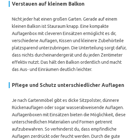
Verstauen auf kleinem Balkon
Nicht jeder hat einen großen Garten. Gerade auf einem
kleinen Balkon ist Stauraum knapp. Eine kompakte
Auflagenbox mit cleveren Einsätzen ermöglicht es dir,
verschiedene Auflagen, Kissen und kleinere Zubehörteile
platzsparend unterzubringen. Die Unterteilung sorgt dafür,
dass nichts durcheinandergerät und du jeden Zentimeter
effektiv nutzt. Das hält den Balkon ordentlich und macht
das Aus- und Einräumen deutlich leichter.
Pflege und Schutz unterschiedlicher Auflagen
Je nach Gartenmöbel gibt es dicke Sitzpolster, dünnere
Rückenauflagen oder sogar wasserabweisende Auflagen.
Auflagenboxen mit Einsätzen bieten die Möglichkeit, diese
unterschiedlichen Materialien und Formen getrennt
aufzubewahren. So verhinderst du, dass empfindliche
Auflagen zerdrückt oder feucht werden. Durch die gute