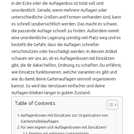
in der Ecke oder die Auflagenbox ist total voll und
unordentlich. Gerade, wenn mehrere Auflagen oder
unterschiedliche Größen und Formen vorhanden sind, kann
es schnell unübersichtlich werden. Das macht es schwer,
die passende Auflage schnell zu finden. Außerdem nimmt
eine unordentliche Lagerung unnötig viel Platz weg und es
besteht die Gefahr, dass die Auflagen schneller
verschmutzen oder beschädigt werden. In diesem Artikel
schauen wir uns an, ob es Auflagenboxen mit Einsätzen
gibt, die dir dabei helfen, Ordnung zu schaffen. Du erfährst,
wie Einsätze funktionieren, welche Varianten es gibt und
wie du damit deine Gartenauflagen sinnvoll organisieren
kannst. So wird das Verstauen einfacher und deine
Auflagen bleiben länger in gutem Zustand.
Table of Contents
Auflagenboxen mit Einsätzen zur Organisation von
Gartenmöbelauflagen
Für wen eignen sich Auflagenboxen mit Einsätzen?
Familien mit mehreren Gartenmöbeln