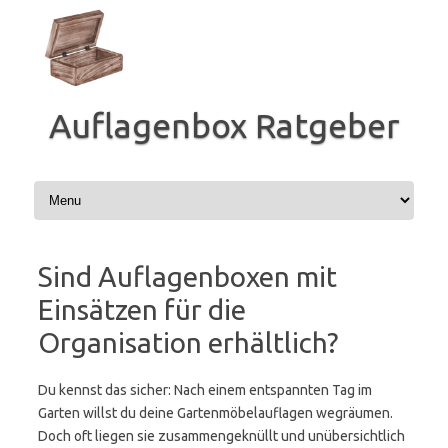
Zum
Inhalt
springen
Auflagenbox Ratgeber
Sind Auflagenboxen mit
Einsätzen für die
Organisation erhältlich?
Du kennst das sicher: Nach einem entspannten Tag im
Garten willst du deine Gartenmöbelauflagen wegräumen.
Doch oft liegen sie zusammengeknüllt und unübersichtlich