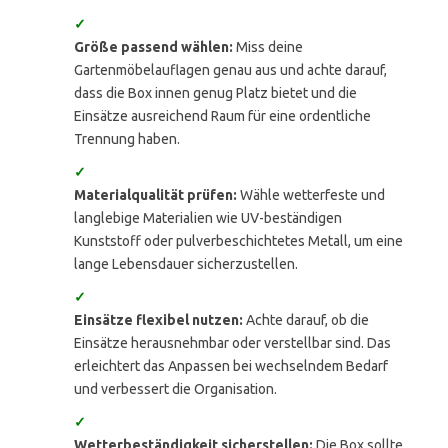
✓
Größe passend wählen:
Miss deine
Gartenmöbelauflagen genau aus und achte darauf,
dass die Box innen genug Platz bietet und die
Einsätze ausreichend Raum für eine ordentliche
Trennung haben.
✓
Materialqualität prüfen:
Wähle wetterfeste und
langlebige Materialien wie UV-beständigen
Kunststoff oder pulverbeschichtetes Metall, um eine
lange Lebensdauer sicherzustellen.
✓
Einsätze flexibel nutzen:
Achte darauf, ob die
Einsätze herausnehmbar oder verstellbar sind. Das
erleichtert das Anpassen bei wechselndem Bedarf
und verbessert die Organisation.
✓
Wetterbeständigkeit sicherstellen:
Die Box sollte