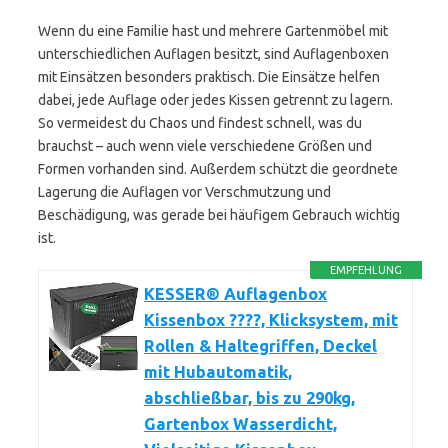
Wenn du eine Familie hast und mehrere Gartenmöbel mit
unterschiedlichen Auflagen besitzt, sind Auflagenboxen
mit Einsätzen besonders praktisch. Die Einsätze helfen
dabei, jede Auflage oder jedes Kissen getrennt zu lagern.
So vermeidest du Chaos und findest schnell, was du
brauchst – auch wenn viele verschiedene Größen und
Formen vorhanden sind. Außerdem schützt die geordnete
Lagerung die Auflagen vor Verschmutzung und
Beschädigung, was gerade bei häufigem Gebrauch wichtig
ist.
EMPFEHLUNG
KESSER® Auflagenbox
Kissenbox ????, Klicksystem, mit
Rollen & Haltegriffen, Deckel
mit Hubautomatik,
abschließbar, bis zu 290kg,
Gartenbox Wasserdicht,