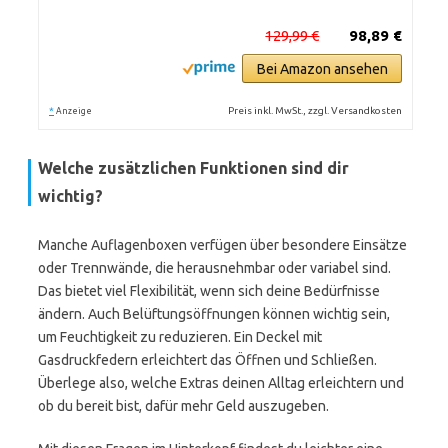
129,99 €
98,89 €
Bei Amazon ansehen
*
Preis inkl. MwSt., zzgl. Versandkosten
Anzeige
Welche zusätzlichen Funktionen sind dir
wichtig?
Manche Auflagenboxen verfügen über besondere Einsätze
oder Trennwände, die herausnehmbar oder variabel sind.
Das bietet viel Flexibilität, wenn sich deine Bedürfnisse
ändern. Auch Belüftungsöffnungen können wichtig sein,
um Feuchtigkeit zu reduzieren. Ein Deckel mit
Gasdruckfedern erleichtert das Öffnen und Schließen.
Überlege also, welche Extras deinen Alltag erleichtern und
ob du bereit bist, dafür mehr Geld auszugeben.