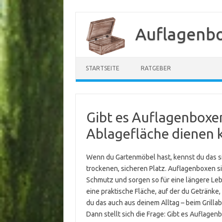
Zum
Inhalt
Auflagenb
springen
STARTSEITE
RATGEBER
Gibt es Auflagenboxen,
Ablagefläche dienen 
Wenn du Gartenmöbel hast, kennst du das si
trockenen, sicheren Platz. Auflagenboxen si
Schmutz und sorgen so für eine längere L
eine praktische Fläche, auf der du Getränke
du das auch aus deinem Alltag – beim Grill
Dann stellt sich die Frage: Gibt es Auflage