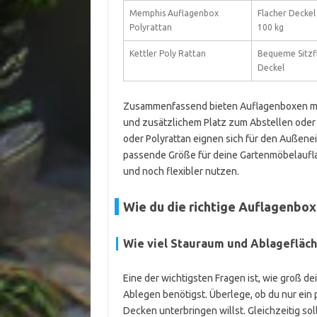
Memphis Auflagenbox
Flacher Deckel 
Polyrattan
100 kg
Kettler Poly Rattan
Bequeme Sitzf
Deckel
Zusammenfassend bieten Auflagenboxen mit
und zusätzlichem Platz zum Abstellen oder 
oder Polyrattan eignen sich für den Außenei
passende Größe für deine Gartenmöbelaufla
und noch flexibler nutzen.
Wie du die richtige Auflagenbox
Wie viel Stauraum und Ablagefläch
Eine der wichtigsten Fragen ist, wie groß de
Ablegen benötigst. Überlege, ob du nur ein
Decken unterbringen willst. Gleichzeitig sol