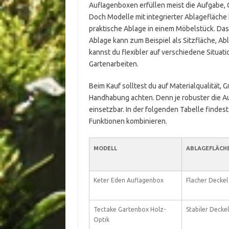
Auflagenboxen erfüllen meist die Aufgabe,
Doch Modelle mit integrierter Ablagefläche
praktische Ablage in einem Möbelstück. Das 
Ablage kann zum Beispiel als Sitzfläche, Ab
kannst du flexibler auf verschiedene Situati
Gartenarbeiten.
Beim Kauf solltest du auf Materialqualität, 
Handhabung achten. Denn je robuster die Auf
einsetzbar. In der folgenden Tabelle findest
Funktionen kombinieren.
MODELL
ABLAGEFLÄCH
Keter Eden Auflagenbox
Flacher Deckel 
Tectake Gartenbox Holz-
Stabiler Deckel
Optik