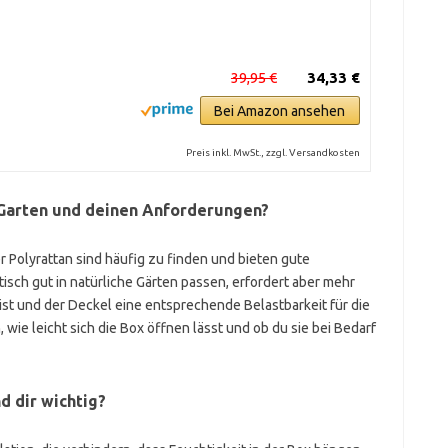
39,95 €
34,33 €
Bei Amazon ansehen
Preis inkl. MwSt., zzgl. Versandkosten
 Garten und deinen Anforderungen?
r Polyrattan sind häufig zu finden und bieten gute
isch gut in natürliche Gärten passen, erfordert aber mehr
t ist und der Deckel eine entsprechende Belastbarkeit für die
 wie leicht sich die Box öffnen lässt und ob du sie bei Bedarf
d dir wichtig?