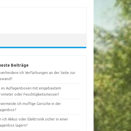
este Beiträge
verhindere ich Verfärbungen an der Seite zur
swand?
t es Auflagenboxen mit eingebautem
rometer oder Feuchtigkeitsmesser?
 vermeide ich muffige Gerüche in der
lagenbox?
 ich Akkus oder Elektronik sicher in einer
lagenbox lagern?