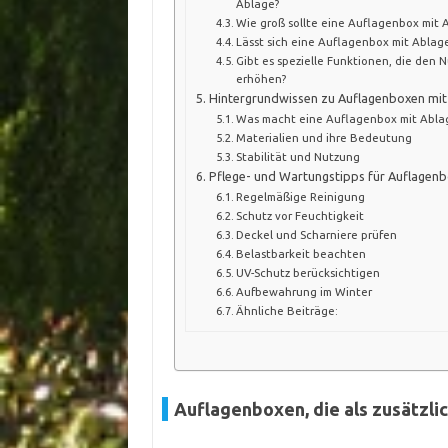
Ablage?
Wie groß sollte eine Auflagenbox mit 
Lässt sich eine Auflagenbox mit Ablage
Gibt es spezielle Funktionen, die den
erhöhen?
Hintergrundwissen zu Auflagenboxen mit
Was macht eine Auflagenbox mit Abla
Materialien und ihre Bedeutung
Stabilität und Nutzung
Pflege- und Wartungstipps für Auflagenb
Regelmäßige Reinigung
Schutz vor Feuchtigkeit
Deckel und Scharniere prüfen
Belastbarkeit beachten
UV-Schutz berücksichtigen
Aufbewahrung im Winter
Ähnliche Beiträge:
Auflagenboxen, die als zusätzl