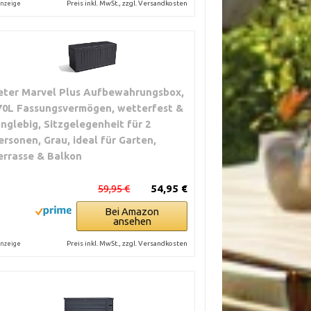
Preis inkl. MwSt., zzgl. Versandkosten
nzeige
eter Marvel Plus Aufbewahrungsbox,
70L Fassungsvermögen, wetterfest &
anglebig, Sitzgelegenheit für 2
ersonen, Grau, ideal für Garten,
errasse & Balkon
59,95 €
54,95 €
Bei Amazon
ansehen
Preis inkl. MwSt., zzgl. Versandkosten
nzeige