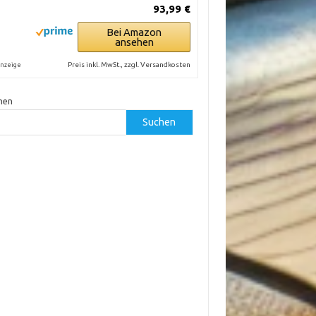
93,99 €
Bei Amazon
ansehen
Preis inkl. MwSt., zzgl. Versandkosten
nzeige
hen
Suchen