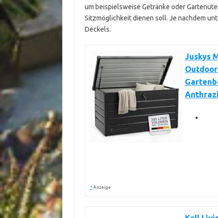
um beispielsweise Getränke oder Gartenuten
Sitzmöglichkeit dienen soll. Je nachdem unt
Deckels.
Juskys M
Outdoor 
Gartenbo
Anthraz
*
Anzeige